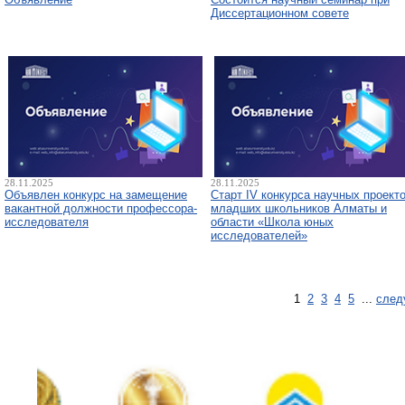
Диссертационном совете
28.11.2025
28.11.2025
Объявлен конкурс на замещение
Старт IV конкурса научных проект
вакантной должности профессора-
младших школьников Алматы и
исследователя
области «Школа юных
исследователей»
1
2
3
4
5
...
след