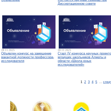
Диссертационном совете
28.11.2025
28.11.2025
Объявлен конкурс на замещение
Старт IV конкурса научных проект
вакантной должности профессора-
младших школьников Алматы и
исследователя
области «Школа юных
исследователей»
1
2
3
4
5
...
след