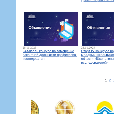
28.11.2025
28.11.2025
Объявлен конкурс на замещение
Старт IV конкурса н
вакантной должности профессора-
младших школьнико
исследователя
области «Школа юны
исследователей»
1
2