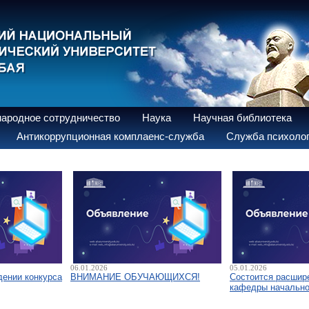
ародное сотрудничество
Наука
Научная библиотека
Антикоррупционная комплаенс-служба
Служба психолог
06.01.2026
05.01.2026
дении конкурса
ВНИМАНИЕ ОБУЧАЮЩИХСЯ!
Состоится расшир
кафедры начально