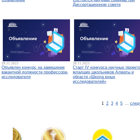
Диссертационном совете
28.11.2025
28.11.2025
Объявлен конкурс на замещение
Старт IV конкурса научных проект
вакантной должности профессора-
младших школьников Алматы и
исследователя
области «Школа юных
исследователей»
1
2
3
4
5
...
след