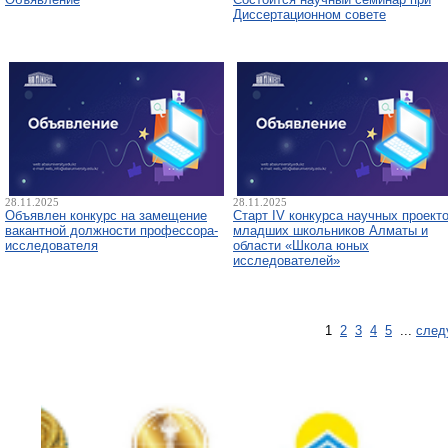
Диссертационном совете
28.11.2025
28.11.2025
Объявлен конкурс на замещение
Старт IV конкурса научных проект
вакантной должности профессора-
младших школьников Алматы и
исследователя
области «Школа юных
исследователей»
1
2
3
4
5
...
след