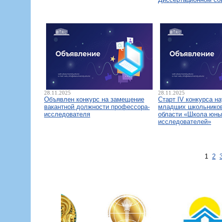
28.11.2025
28.11.2025
Объявлен конкурс на замещение
Старт IV конкурса н
вакантной должности профессора-
младших школьнико
исследователя
области «Школа юны
исследователей»
1
2