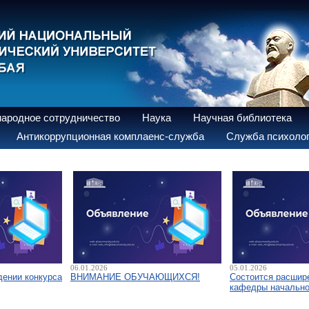
ародное сотрудничество
Наука
Научная библиотека
Антикоррупционная комплаенс-служба
Служба психолог
06.01.2026
05.01.2026
дении конкурса
ВНИМАНИЕ ОБУЧАЮЩИХСЯ!
Состоится расшир
кафедры начально