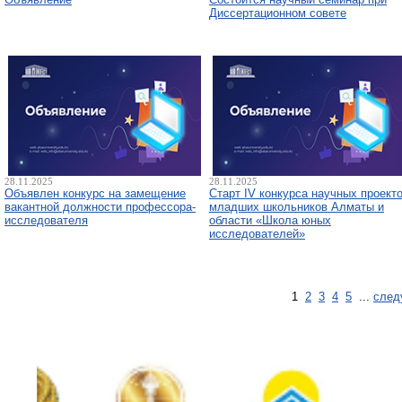
Диссертационном совете
28.11.2025
28.11.2025
Объявлен конкурс на замещение
Старт IV конкурса научных проект
вакантной должности профессора-
младших школьников Алматы и
исследователя
области «Школа юных
исследователей»
1
2
3
4
5
...
след