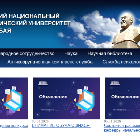
ародное сотрудничество
Наука
Научная библиотека
Антикоррупционная комплаенс-служба
Служба психолог
06.01.2026
05.01.2026
дении конкурса
ВНИМАНИЕ ОБУЧАЮЩИХСЯ!
Состоится расшир
кафедры начально