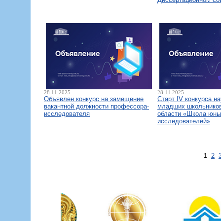
28.11.2025
28.11.2025
Объявлен конкурс на замещение
Старт IV конкурса н
вакантной должности профессора-
младших школьнико
исследователя
области «Школа юны
исследователей»
1
2