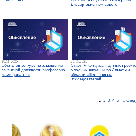
Диссертационном совете
28.11.2025
28.11.2025
Объявлен конкурс на замещение
Старт IV конкурса научных проект
вакантной должности профессора-
младших школьников Алматы и
исследователя
области «Школа юных
исследователей»
1
2
3
4
5
...
след