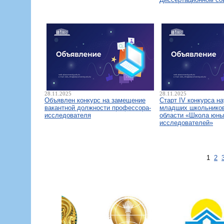
28.11.2025
28.11.2025
Объявлен конкурс на замещение
Старт IV конкурса н
вакантной должности профессора-
младших школьнико
исследователя
области «Школа юны
исследователей»
1
2