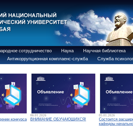
ародное сотрудничество
Наука
Научная библиотека
Антикоррупционная комплаенс-служба
Служба психолог
06.01.2026
05.01.2026
дении конкурса
ВНИМАНИЕ ОБУЧАЮЩИХСЯ!
Состоится расшир
кафедры начально