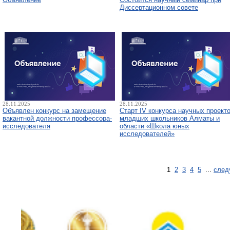
Диссертационном совете
28.11.2025
28.11.2025
Объявлен конкурс на замещение
Старт IV конкурса научных проект
вакантной должности профессора-
младших школьников Алматы и
исследователя
области «Школа юных
исследователей»
1
2
3
4
5
...
след