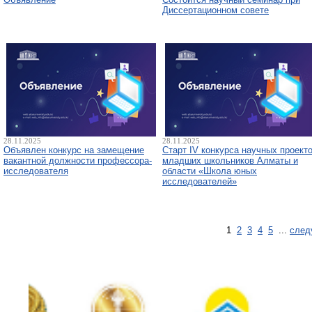
Диссертационном совете
28.11.2025
28.11.2025
Объявлен конкурс на замещение
Старт IV конкурса научных проект
вакантной должности профессора-
младших школьников Алматы и
исследователя
области «Школа юных
исследователей»
1
2
3
4
5
...
след