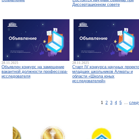
Диссертационном совете
28.11.2025
28.11.2025
Объявлен конкурс на замещение
Старт IV конкурса научных проект
вакантной должности профессора-
младших школьников Алматы и
исследователя
области «Школа юных
исследователей»
1
2
3
4
5
...
след