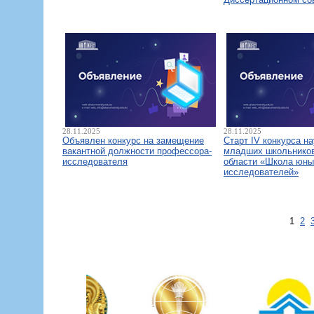
28.11.2025
28.11.2025
Объявлен конкурс на замещение
Старт IV конкурса н
вакантной должности профессора-
младших школьнико
исследователя
области «Школа юны
исследователей»
1
2