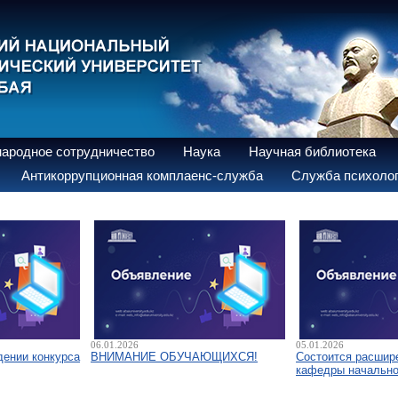
ародное сотрудничество
Наука
Научная библиотека
Антикоррупционная комплаенс-служба
Служба психолог
06.01.2026
05.01.2026
дении конкурса
ВНИМАНИЕ ОБУЧАЮЩИХСЯ!
Состоится расшир
кафедры начально