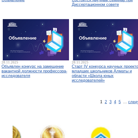
Диссертационном совете
28.11.2025
28.11.2025
Объявлен конкурс на замещение
Старт IV конкурса научных проект
вакантной должности профессора-
младших школьников Алматы и
исследователя
области «Школа юных
исследователей»
1
2
3
4
5
...
след