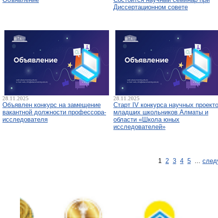
Диссертационном совете
28.11.2025
28.11.2025
Объявлен конкурс на замещение
Старт IV конкурса научных проект
вакантной должности профессора-
младших школьников Алматы и
исследователя
области «Школа юных
исследователей»
1
2
3
4
5
...
след