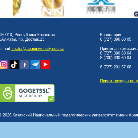
050010, Республика Казахстан
Канцелярия:
г.Алматы, пр. Достык,13
8 (727) 390 60 05
e-mail:
rector@abaiuniversity.edu.kz
Приемная комиссия/
8 (727) 390 60 04
8 (700) 390 60 04
8 (727) 291 57 68
Прием граждан по 
© 2026 Казахский Национальный педагогический университет имени Абая