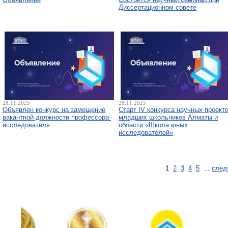
Диссертационном совете
28.11.2025
28.11.2025
Объявлен конкурс на замещение
Старт IV конкурса научных проект
вакантной должности профессора-
младших школьников Алматы и
исследователя
области «Школа юных
исследователей»
1
2
3
4
5
...
след