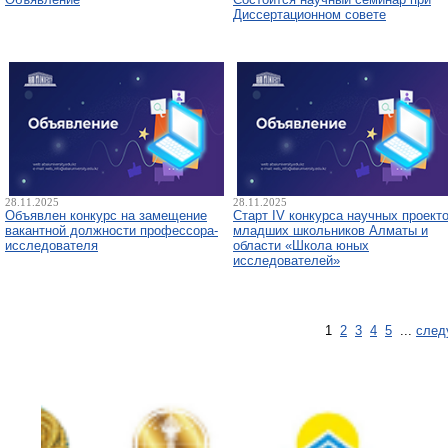
Диссертационном совете
28.11.2025
28.11.2025
Объявлен конкурс на замещение
Старт IV конкурса научных проект
вакантной должности профессора-
младших школьников Алматы и
исследователя
области «Школа юных
исследователей»
1
2
3
4
5
...
след