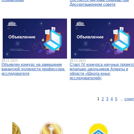
Диссертационном совете
28.11.2025
28.11.2025
Объявлен конкурс на замещение
Старт IV конкурса научных проект
вакантной должности профессора-
младших школьников Алматы и
исследователя
области «Школа юных
исследователей»
1
2
3
4
5
...
след