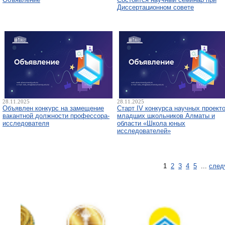
Диссертационном совете
28.11.2025
28.11.2025
Объявлен конкурс на замещение
Старт IV конкурса научных проект
вакантной должности профессора-
младших школьников Алматы и
исследователя
области «Школа юных
исследователей»
1
2
3
4
5
...
след