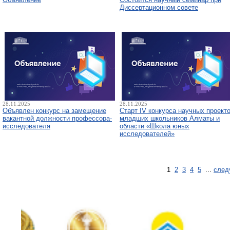
Диссертационном совете
28.11.2025
28.11.2025
Объявлен конкурс на замещение
Старт IV конкурса научных проект
вакантной должности профессора-
младших школьников Алматы и
исследователя
области «Школа юных
исследователей»
1
2
3
4
5
...
след