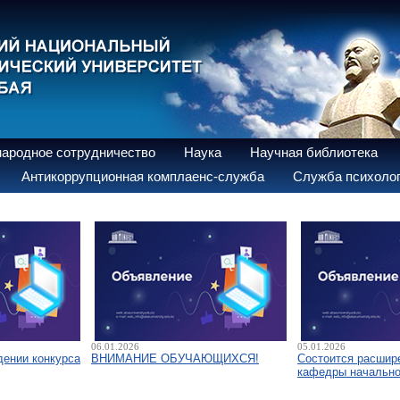
ародное сотрудничество
Наука
Научная библиотека
Антикоррупционная комплаенс-служба
Служба психолог
06.01.2026
05.01.2026
дении конкурса
ВНИМАНИЕ ОБУЧАЮЩИХСЯ!
Состоится расшир
кафедры начально