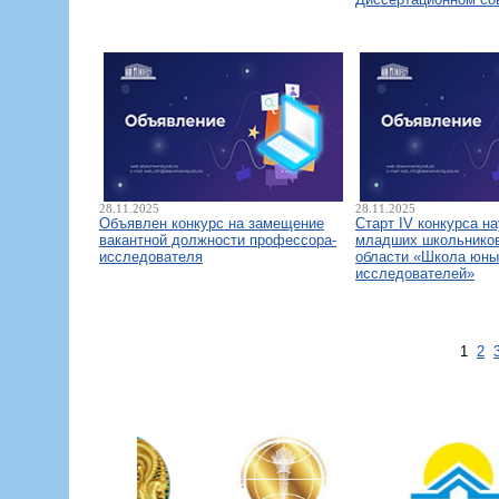
28.11.2025
28.11.2025
Объявлен конкурс на замещение
Старт IV конкурса н
вакантной должности профессора-
младших школьнико
исследователя
области «Школа юны
исследователей»
1
2