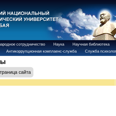
ародное сотрудничество
Наука
Научная библиотека
Антикоррупционная комплаенс-служба
Служба психолог
цы
траница сайта