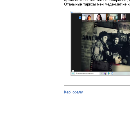
Отанының тарихы мен мәдениетіне қ
Кері оралу