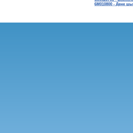
6M010800 - Дене ш