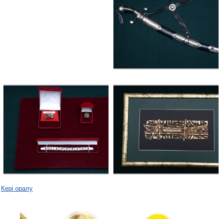
Кері оралу