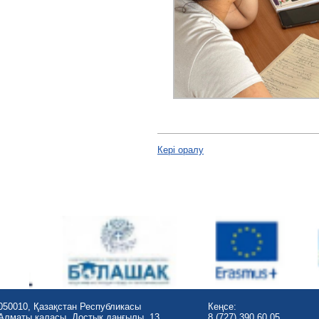
Кері оралу
050010, Қазақстан Республикасы
Кеңсе:
Алматы қаласы, Достық даңғылы, 13
8 (727) 390 60 05