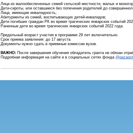
Лица из малообеспеченных семей сельской местности, малых и моного
Дети-сироты, или оставшиеся без попечения родителей до совершеннол
Лица, имеющие инвалидность;
Абитуриенты из семей, воспитывающих детей-инвалидов;
Дети погибших граждан РК во время трагических январских событий 202
Раненные дети во время трагических январских событий 2022 года.
Предельный возраст участия в программе 29 лет включительно.
Срок приема заявления: до 17 августа.
Документы нужно сдать в приемные комиссии вузов.
ВАЖНО:
После завершения обучения обладатель гранта не обязан отраб
Подробная информация на сайте и в социальных сетях фонда
@qazaqst