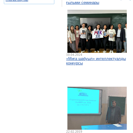
ғылыми семинары
10.04.2024
«Миға шабуыл» интеллектуалды
конкурсы
22.02.2019