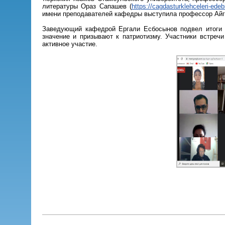
литературы Ораз Сапашев (
https://cagdasturklehceleri-ede
имени преподавателей кафедры выступила профессор Айгу
Заведующий кафедрой Ергали Есбосынов подвел итоги м
значение и призывают к патриотизму. Участники встреч
активное участие.