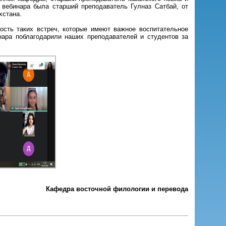
 вебинара была старший преподаватель Гулназ Сатбай, от
хстана.
сть таких встреч, которые имеют важное воспитательное
нара поблагодарили наших преподавателей и студентов за
Кафедра восточной филологии и перевода