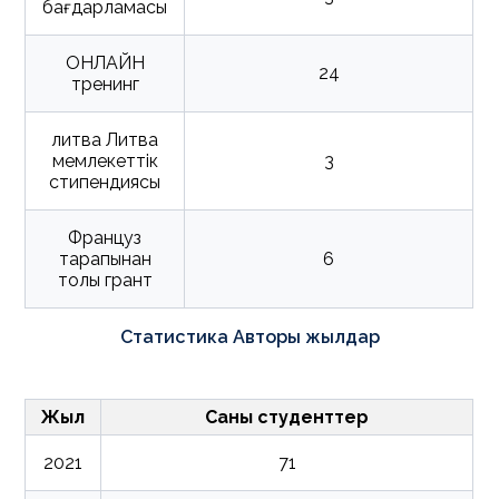
бағдарламасы
ОНЛАЙН
24
тренинг
литва Литва
мемлекеттік
3
стипендиясы
Француз
тарапынан
6
толық грант
Статистика Авторы жылдар
Жыл
Саны студенттер
2021
71