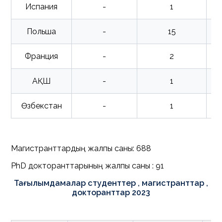
Испания
-
1
Польша
-
15
Франция
-
2
АҚШ
-
1
Өзбекстан
-
1
Магистранттардың жалпы саны: 688
PhD докторанттарының жалпы саны : 91
Тағылымдамалар студенттер , магистранттар ,
докторанттар 2023