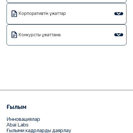
Корпоративтік құжаттар
Конкурстық құжаттама
Ғылым
Инновациялар
Abai Labs
Ғылыми кадрларды даярлау