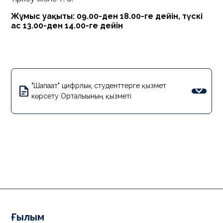
Жұмыс уақыты: 09.00-ден 18.00-ге дейін, түскі
ас 13.00-ден 14.00-ге дейін
"Шапағат" цифрлық студенттерге қызмет
көрсету Орталығының қызметі
Ғылым