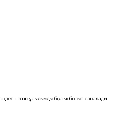
егі негізгі құрылымдық бөлімі болып саналады.