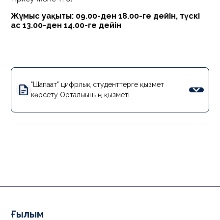
Жұмыс уақыты: 09.00-ден 18.00-ге дейін, түскі
ас 13.00-ден 14.00-ге дейін
"Шапағат" цифрлық студенттерге қызмет
көрсету Орталығының қызметі
Ғылым