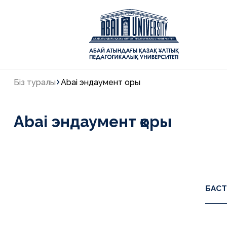
Біз туралы
Abai эндаумент қоры
Abai эндаумент қоры
БАСТ