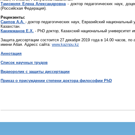
Таможняя Елена Александровна
- доктор педагогических наук, доц
(Российская Федерация).
Рецензенты:
Саипов А.А.
- доктор педагогических наук, Евразийский национальный
Казахстан.
Какимжанов Е.Х.
- PhD доктор, Казахский национальный университет и
Защита диссертации состоится 27 декабря 2019 года в 14.00 часов, по 
имени Абая. Адресс сайта:
www.kaznpu.kz
Аннотация
Список научных трудов
Видеоролик с защиты диссертации
Приказ о присуждении степени доктора философии PhD