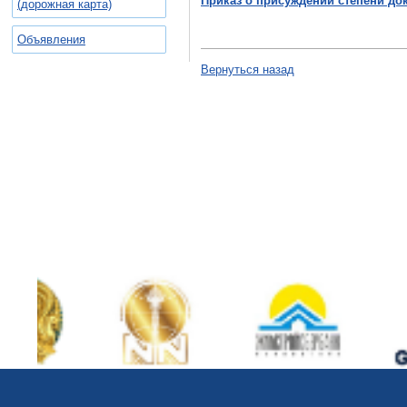
Приказ о присуждении степени д
(дорожная карта)
Объявления
Вернуться назад