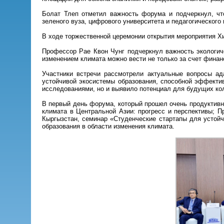
Болат Тлеп отметил важность форума и подчеркнул, чт
зеленого вуза, цифрового университета и педагогического
В ходе торжественной церемонии открытия мероприятия Х
Профессор Рае Квон Чунг подчеркнул важность экологич
изменением климата можно вести не только за счет финан
Участники встречи рассмотрели актуальные вопросы ад
устойчивой экосистемы образования, способной эффекти
исследованиями, но и выявило потенциал для будущих кол
В первый день форума, который прошел очень продуктивн
климата в Центральной Азии: прогресс и перспективы; П
Кыргызстан, семинар «Студенческие стартапы для устойч
образования в области изменения климата.