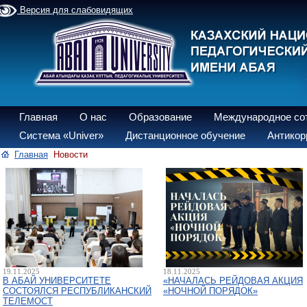
Версия для слабовидящих
Главная
О нас
Образование
Международное со
Система «Univer»
Дистанционное обучение
Антикор
Главная
Новости
19.11.2025
18.11.2025
В АБАЙ УНИВЕРСИТЕТЕ
«НАЧАЛАСЬ РЕЙДОВАЯ АКЦИЯ
СОСТОЯЛСЯ РЕСПУБЛИКАНСКИЙ
«НОЧНОЙ ПОРЯДОК»
ТЕЛЕМОСТ