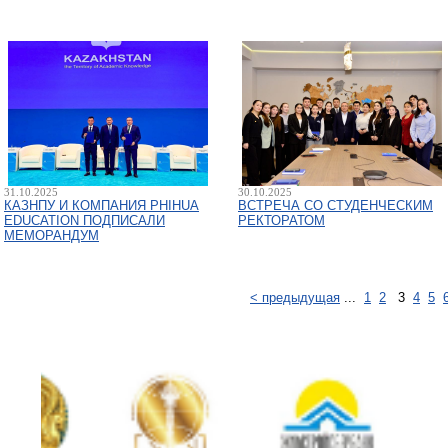
31.10.2025
30.10.2025
КАЗНПУ И КОМПАНИЯ PHIHUA
ВСТРЕЧА СО СТУДЕНЧЕСКИМ
EDUCATION ПОДПИСАЛИ
РЕКТОРАТОМ
МЕМОРАНДУМ
< предыдущая
...
1
2
3
4
5