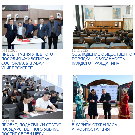
14.11.2025
13.11.2025
ПРЕЗЕНТАЦИЯ УЧЕБНОГО
СОБЛЮДЕНИЕ ОБЩЕСТВЕННОГ
ПОСОБИЯ «ЖИВОПИСЬ»
ПОРЯДКА – ОБЯЗАННОСТЬ
СОСТОЯЛАСЬ В АБАЙ
КАЖДОГО ГРАЖДАНИНА
УНИВЕРСИТЕТЕ
12.11.2025
11.11.2025
ПРОЕКТ, ПОДНЯВШИЙ СТАТУС
В КАЗНПУ ОТКРЫЛАСЬ
ГОСУДАРСТВЕННОГО ЯЗЫКА,
АГРОБИОСТАНЦИЯ
ДОСТИГ СВОЕЙ ЦЕЛИ