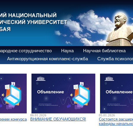
ародное сотрудничество
Наука
Научная библиотека
Антикоррупционная комплаенс-служба
Служба психолог
06.01.2026
05.01.2026
дении конкурса
ВНИМАНИЕ ОБУЧАЮЩИХСЯ!
Состоится расшир
кафедры начально