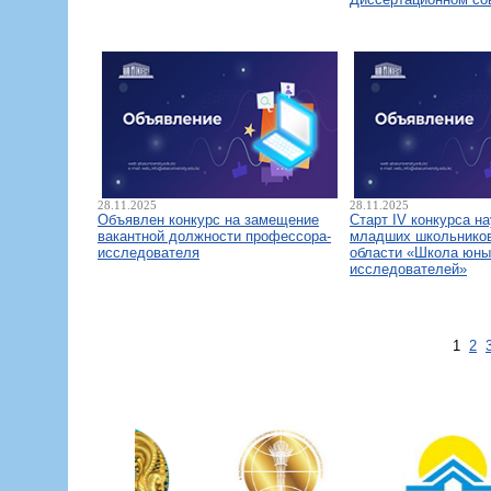
28.11.2025
28.11.2025
Объявлен конкурс на замещение
Старт IV конкурса н
вакантной должности профессора-
младших школьнико
исследователя
области «Школа юны
исследователей»
1
2