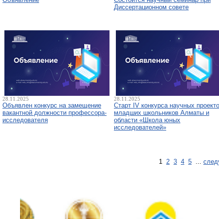
Диссертационном совете
28.11.2025
28.11.2025
Объявлен конкурс на замещение
Старт IV конкурса научных проект
вакантной должности профессора-
младших школьников Алматы и
исследователя
области «Школа юных
исследователей»
1
2
3
4
5
...
след