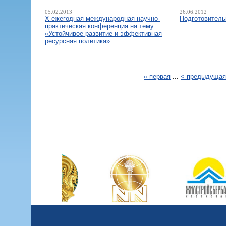
05.02.2013
26.06.2012
Х ежегодная международная научно-
Подготовитель
практическая конференция на тему
«Устойчивое развитие и эффективная
ресурсная политика»
« первая
...
< предыдущая