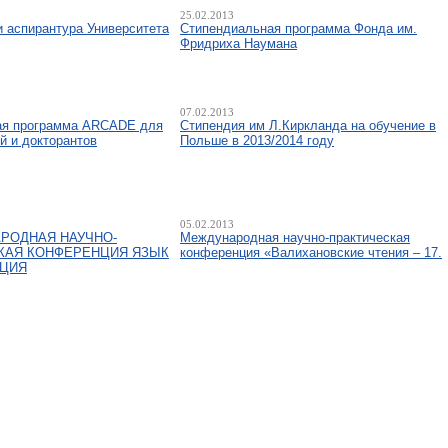
25.02.2013
и аспирантура Университета
Стипендиальная программа Фонда им.
Фридриха Наумана
07.02.2013
ая программа ARCADE для
Стипендия им Л.Киркланда на обучение в
й и докторантов
Польше в 2013/2014 году
05.02.2013
РОДНАЯ НАУЧНО-
Международная научно-практическая
КАЯ КОНФЕРЕНЦИЯ ЯЗЫК
конференция «Валихановские чтения – 17.
АЦИЯ