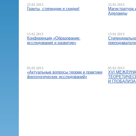
25.02.2013
25.02.2013
Гранты, стипендии и скидки!
Магистратура 
Аделаиды
13.02.2013
13.02.2013
Конференция «Образование:
Стипендиальн
исследования и развитие»
преподавателе
05.02.2013
05.02.2013
«Актуальные вопросы теории и практики
XVI МЕЖДУНА
филологических исследований»
ТЕОРЕТИЧЕС
И ГЛОБАЛИЗ