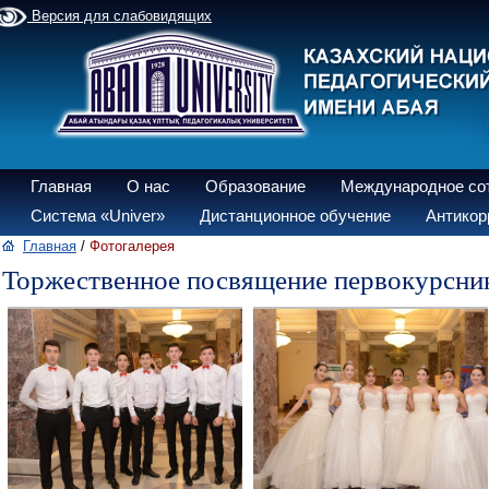
Версия для слабовидящих
Главная
О нас
Образование
Международное со
Система «Univer»
Дистанционное обучение
Антикор
Главная
/
Фотогалерея
Торжественное посвящение первокурсников