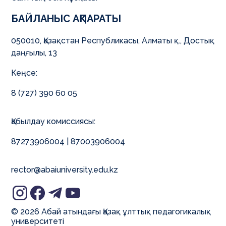
БАЙЛАНЫС АҚПАРАТЫ
050010, Қазақстан Республикасы, Алматы қ., Достық
даңғылы, 13
Кеңсе:
8 (727) 390 60 05
Қабылдау комиссиясы:
87273906004 | 87003906004
rector@abaiuniversity.edu.kz
© 2026 Абай атындағы Қазақ ұлттық педагогикалық
университеті