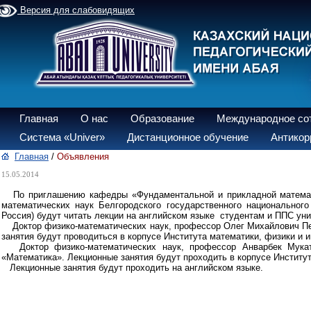
Версия для слабовидящих
Главная
О нас
Образование
Международное со
Система «Univer»
Дистанционное обучение
Антикор
Главная
/
Объявления
15.05.2014
По приглашению кафедры «Фундаментальной и прикладной математики
математических наук Белгородского государственного национальног
Россия) будут читать лекции на английском языке студентам и ППС уни
Доктор физико-математических наук, профессор Олег Михайлович Пен
занятия будут проводиться в корпусе Института математики, физики и 
Доктор физико-математических наук, профессор Анварбек Мукато
«Математика». Лекционные занятия будут проходить в корпусе Институт
Лекционные занятия будут проходить на английском языке.