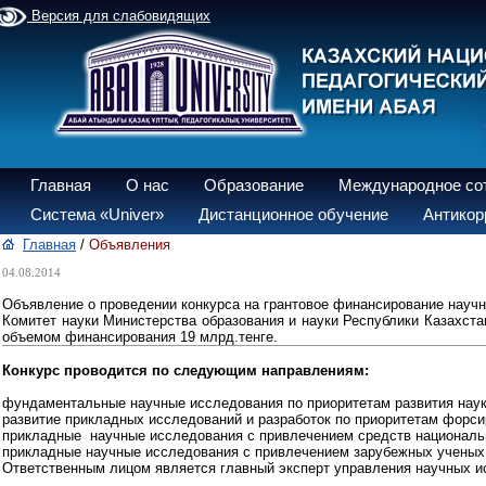
Версия для слабовидящих
Главная
О нас
Образование
Международное со
Система «Univer»
Дистанционное обучение
Антикор
Главная
/
Объявления
04.08.2014
Объявление о проведении конкурса на грантовое финансирование науч
Комитет науки Министерства образования и науки Республики Казахста
объемом финансирования 19 млрд.тенге.
Конкурс проводится по следующим направлениям:
фундаментальные научные исследования по приоритетам развития наук
развитие прикладных исследований и разработок по приоритетам форси
прикладные научные исследования с привлечением средств национальны
прикладные научные исследования с привлечением зарубежных ученых (
Ответственным лицом является главный эксперт управления научных и