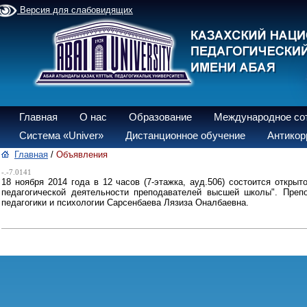
Версия для слабовидящих
Главная
О нас
Образование
Международное со
Система «Univer»
Дистанционное обучение
Антикор
Главная
/
Объявления
-.-7.0141
18 ноября 2014 года в 12 часов (7-этажка, ауд.506) состоится откры
педагогической деятельности преподавателей высшей школы". Препо
педагогики и психологии Сарсенбаева Лязиза Оналбаевна.