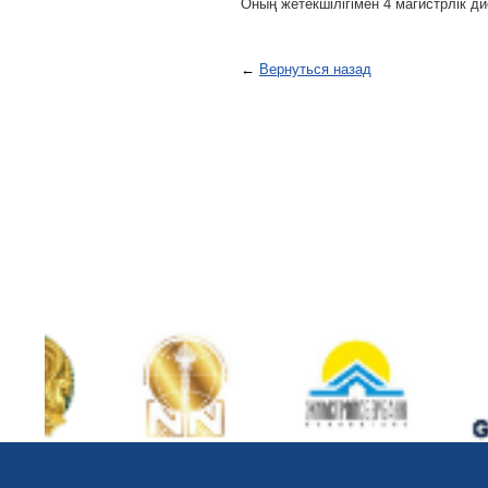
Оның жетекшілігімен 4 магистрлік ди
←
Вернуться назад