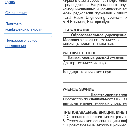
Хирша в базе Scopus - 7. Подготовил
вуза»
Председатель Национального нау
коммуникационные и космические те
Объявление
Член редколегии журналов «Защит
«Ural Radio Engineering Journal»
Б.Н.Ельцина, Екатеринбург.
Политика
конфиденциальности
ОБРАЗОВАНИЕ
Образовательное учреждение
Московское высшее техническое
Пользовательское
училище имени Н.Э.Баумана
соглашение
УЧЕНАЯ СТЕПЕНЬ
Наименование ученой степени
Доктор технических наук
Кандидат технических наук
УЧЕНОЕ ЗВАНИЕ
Наименование учен
Профессор по специальности 05.13.
вычислительная техника и управлен
ПРЕПОДАВАЕМЫЕ ДИСЦИПЛИНЫ1. Ис
2. Сетевые технологии, магистратур
3. Теоретические основы защиты ин
4. Проектирование информационных 